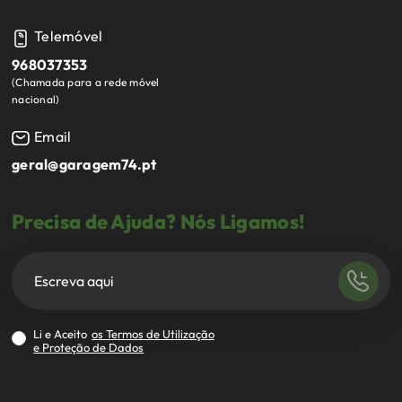
Telemóvel
968037353
(
Chamada para a rede móvel
nacional
)
Email
geral@garagem74.pt
Precisa de Ajuda? Nós Ligamos!
Li e Aceito
os Termos de Utilização
e Proteção de Dados