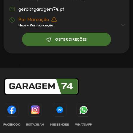
geral@garagem74.pt
Por Marcação
Hoje -
Por marcação
OBTER DIREÇÕES
FACEBOOK
INSTAGRAM
MESSENGER
WHATSAPP