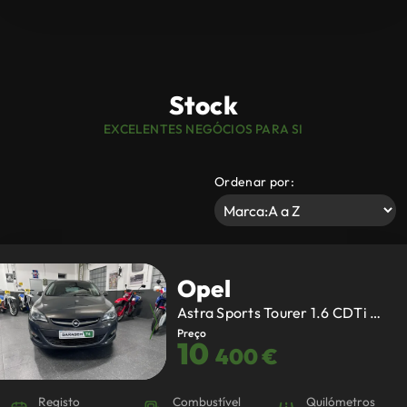
Stock
EXCELENTES NEGÓCIOS PARA SI
Ordenar por:
Opel
Astra Sports Tourer
1.6 CDTi Cosmo S/S
Next
Preço
10
400 €
Registo
Combustível
Quilómetros