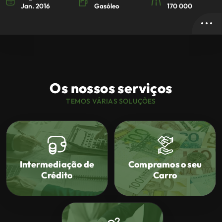
Jan. 2016
Gasóleo
170 000
Os nossos serviços
TEMOS VÁRIAS SOLUÇÕES
Intermediação de
Compramos o seu
Crédito
Carro