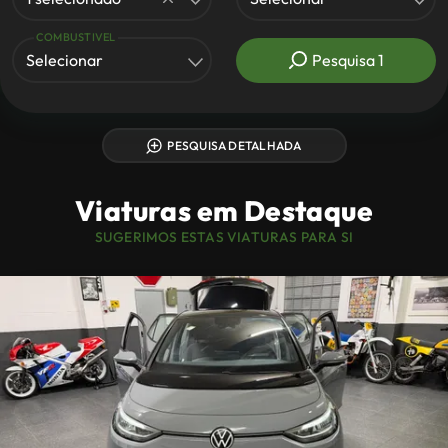
COMBUSTIVEL
Selecionar
Pesquisa
1
PESQUISA DETALHADA
Viaturas em Destaque
SUGERIMOS ESTAS VIATURAS PARA SI