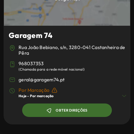
Garagem 74
Rua João Bebiano, s/n, 3280-041 Castanheira de
Pêra
968037353
(
Chamada para a rede móvel nacional
)
geral@garagem74.pt
Por Marcação
Hoje -
Por marcação
OBTER DIREÇÕES