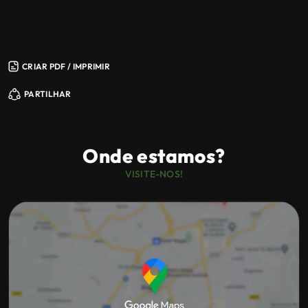
vendedor.
CRIAR PDF / IMPRIMIR
PARTILHAR
Onde estamos?
VISITE-NOS!