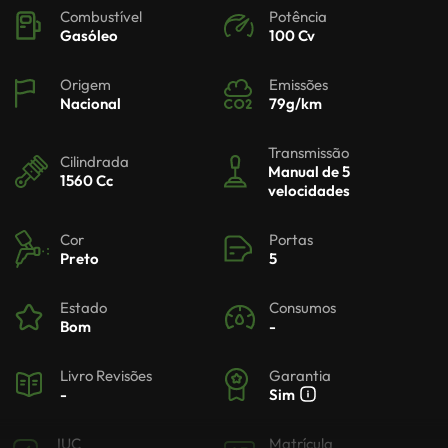
Combustível
Potência
Gasóleo
100 Cv
Origem
Emissões
Nacional
79g/km
Transmissão
Cilindrada
Manual de 5
1560 Cc
velocidades
Cor
Portas
Preto
5
Estado
Consumos
Bom
-
Livro Revisões
Garantia
-
Sim
IUC
Matrícula