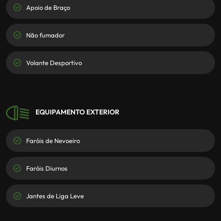
Apoio de Braço
Cruise Control
Não fumador
Direcção Assistida
Volante Desportivo
EQUIPAMENTO EXTERIOR
Faróis de Nevoeiro
Faróis Diurnos
Jantes de Liga Leve