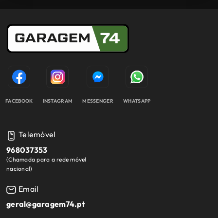
FACEBOOK
INSTAGRAM
MESSENGER
WHATSAPP
Telemóvel
968037353
(
Chamada para a rede móvel
nacional
)
Email
geral@garagem74.pt