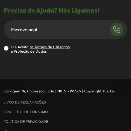
Precisa de Ajuda? Nós Ligamos!
Li e Aceito
os Termos de Utilização
e Proteção de Dados
Garagem 74, Unipessoal, Lda
| NIF:
517195569
|
Copyright ©
2026
LIVRO DE RECLAMAÇÕES
CONFLITOS DE CONSUMO
POLITICA DE PRIVACIDADE