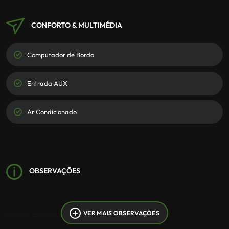
CONFORTO & MULTIMÉDIA
Computador de Bordo
Entrada AUX
Ar Condicionado
OBSERVAÇÕES
VER MAIS OBSERVAÇÕES
Anúncio carregado por rotina informática.
Toda a informação embora precisa, carece de confirmação junto do seu