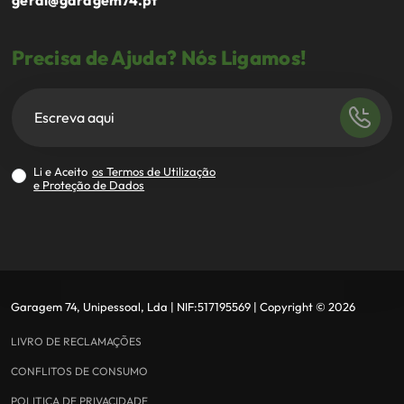
geral@garagem74.pt
Precisa de Ajuda? Nós Ligamos!
Li e Aceito
os Termos de Utilização
e Proteção de Dados
Garagem 74, Unipessoal, Lda
| NIF:
517195569
|
Copyright ©
2026
LIVRO DE RECLAMAÇÕES
CONFLITOS DE CONSUMO
POLITICA DE PRIVACIDADE