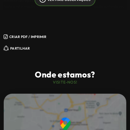
Anúncio carregado por rotina informática.
Toda a informação embora precisa, carece de confirmação junto do seu
vendedor.
CRIAR PDF / IMPRIMIR
PARTILHAR
Onde estamos?
VISITE-NOS!