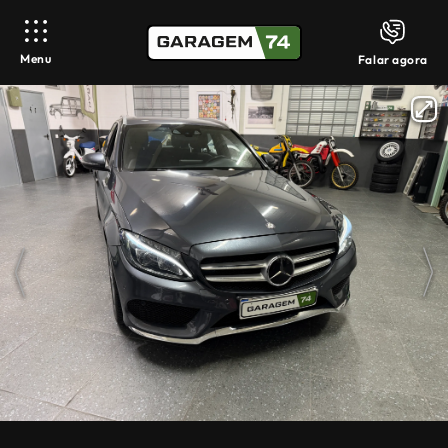
Menu
Falar agora