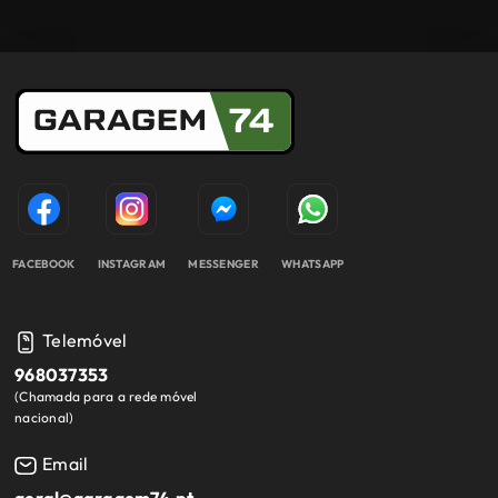
FACEBOOK
INSTAGRAM
MESSENGER
WHATSAPP
Telemóvel
968037353
(
Chamada para a rede móvel
nacional
)
Email