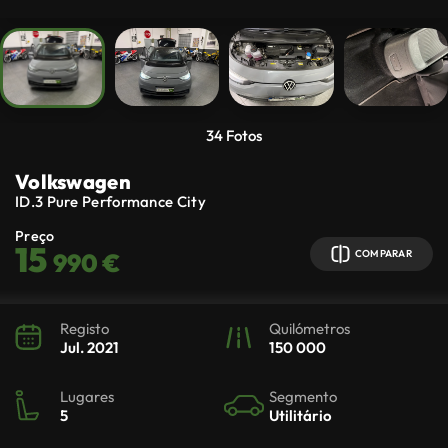
34
Fotos
Volkswagen
ID.3
Pure Performance City
Preço
15
990 €
COMPARAR
Registo
Quilómetros
Jul. 2021
150 000
Lugares
Segmento
5
Utilitário