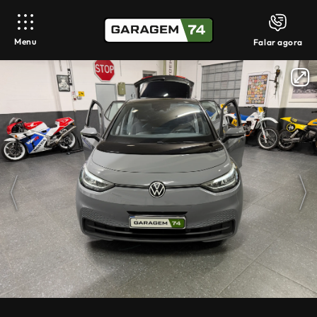
Menu
Falar agora