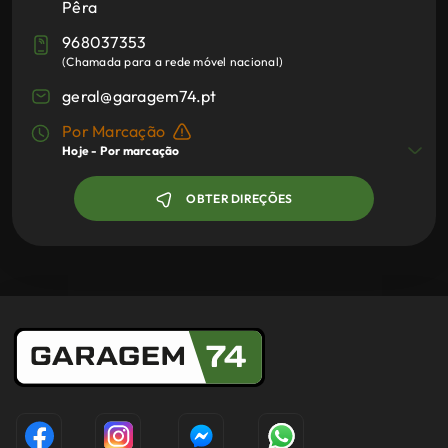
Pêra
968037353
(
Chamada para a rede móvel nacional
)
geral@garagem74.pt
Por Marcação
Hoje -
Por marcação
OBTER DIREÇÕES