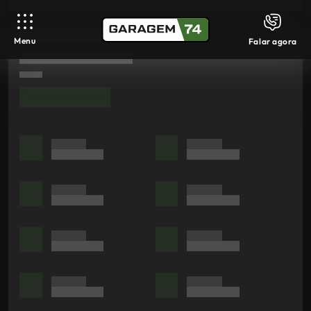
Menu
Falar agora